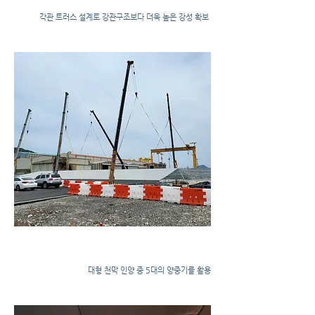
​각관 트러스 설계로 강관구조보다 더욱 높은 강성 확보
천막공사
​대형 천막 인양 중 5대의 양중기를 활용