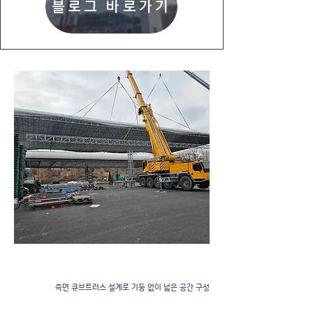
블로그 바로가기
​천막공사
​측면 큐브트러스 설계로 기둥 없이 넓은 공간 구성