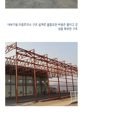
​강판공사
내부기둥,이중트러스 구조 설계로 불필요한 비용은 줄이고 강
성을 확보한 구조
강판공사