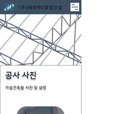
​(주)에이치디종합건설
​공사 사진
​가설건축물 사진 및 설명