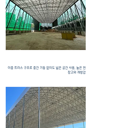
천막공사
​이중 트러스 구조로 중간 기둥 없이도 넓은 공간 사용, 높은 천
장고와 개방감