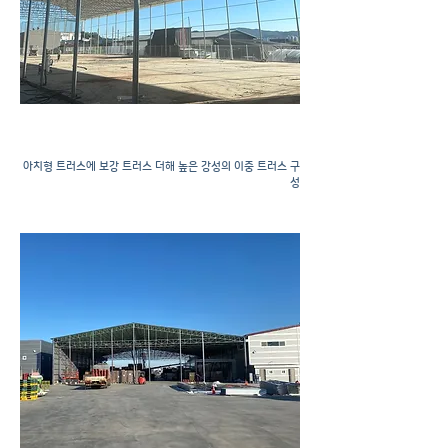
천막공사
아치형 트러스에 보강 트러스 더해 높은 강성의 이중 트러스 구
성