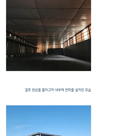
강판공사
결로 현상을 줄이고자 내부에 천막을 설치한 모습