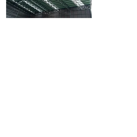
강판공사
​지붕 강판 사이에 썬라이트(채광창)을 설치하여 조도를 확보
강판공사