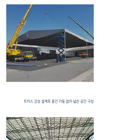
천막공사
​트러스 강성 설계로 중간 기둥 없이 넓은 공간 구성